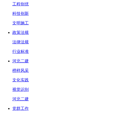
工程创优
科技创新
文明施工
政策法规
法律法规
行业标准
河北二建
榜样风采
文化实践
视觉识别
河北二建
党群工作