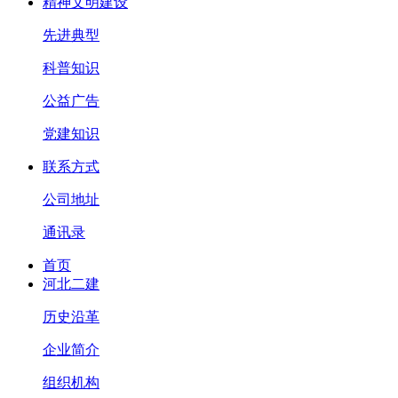
精神文明建设
先进典型
科普知识
公益广告
党建知识
联系方式
公司地址
通讯录
首页
河北二建
历史沿革
企业简介
组织机构