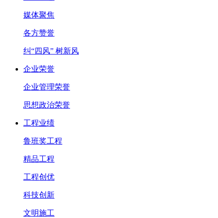
媒体聚焦
各方赞誉
纠“四风” 树新风
企业荣誉
企业管理荣誉
思想政治荣誉
工程业绩
鲁班奖工程
精品工程
工程创优
科技创新
文明施工