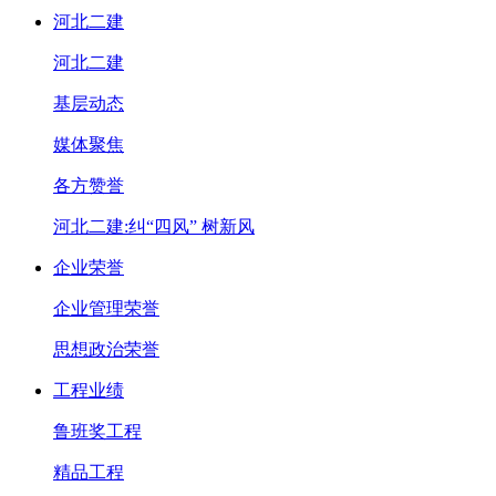
河北二建
河北二建
基层动态
媒体聚焦
各方赞誉
河北二建:纠“四风” 树新风
企业荣誉
企业管理荣誉
思想政治荣誉
工程业绩
鲁班奖工程
精品工程