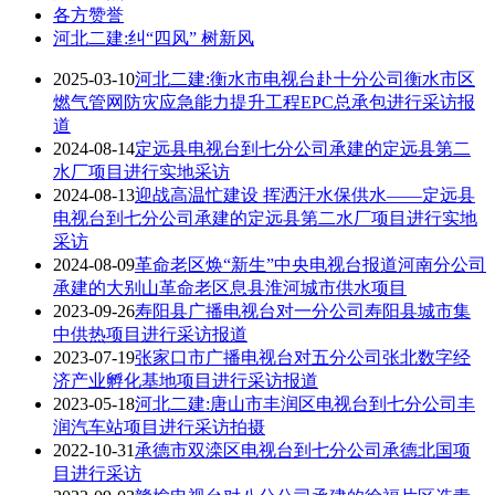
各方赞誉
河北二建:纠“四风” 树新风
2025-03-10
河北二建:衡水市电视台赴十分公司衡水市区
燃气管网防灾应急能力提升工程EPC总承包进行采访报
道
2024-08-14
定远县电视台到七分公司承建的定远县第二
水厂项目进行实地采访
2024-08-13
迎战高温忙建设 挥洒汗水保供水——定远县
电视台到七分公司承建的定远县第二水厂项目进行实地
采访
2024-08-09
革命老区焕“新生”中央电视台报道河南分公司
承建的大别山革命老区息县淮河城市供水项目
2023-09-26
寿阳县广播电视台对一分公司寿阳县城市集
中供热项目进行采访报道
2023-07-19
张家口市广播电视台对五分公司张北数字经
济产业孵化基地项目进行采访报道
2023-05-18
河北二建:唐山市丰润区电视台到七分公司丰
润汽车站项目进行采访拍摄
2022-10-31
承德市双滦区电视台到七分公司承德北国项
目进行采访