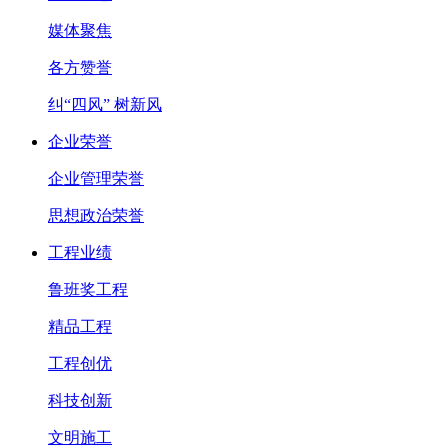
媒体聚焦
各方赞誉
纠“四风” 树新风
企业荣誉
企业管理荣誉
思想政治荣誉
工程业绩
鲁班奖工程
精品工程
工程创优
科技创新
文明施工