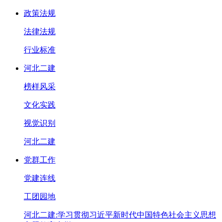
政策法规
法律法规
行业标准
河北二建
榜样风采
文化实践
视觉识别
河北二建
党群工作
党建连线
工团园地
河北二建:学习贯彻习近平新时代中国特色社会主义思想