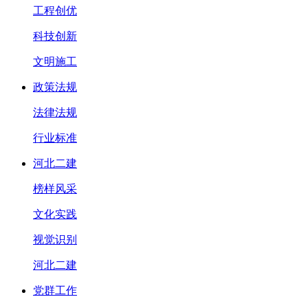
工程创优
科技创新
文明施工
政策法规
法律法规
行业标准
河北二建
榜样风采
文化实践
视觉识别
河北二建
党群工作