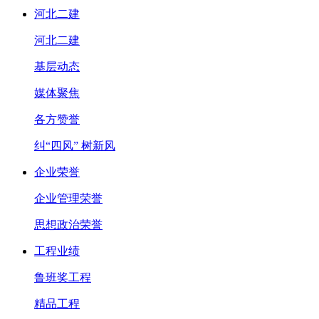
河北二建
河北二建
基层动态
媒体聚焦
各方赞誉
纠“四风” 树新风
企业荣誉
企业管理荣誉
思想政治荣誉
工程业绩
鲁班奖工程
精品工程