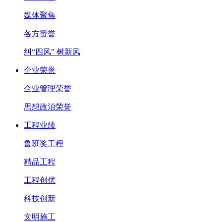
媒体聚焦
各方赞誉
纠“四风” 树新风
企业荣誉
企业管理荣誉
思想政治荣誉
工程业绩
鲁班奖工程
精品工程
工程创优
科技创新
文明施工