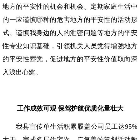
地方的平安性的机会和机会、定期家庭生活中
的一应谨慎哪种的危害地方的平安性的活动形
式、谨慎我身边的人的泄密问题等地方的平安
性专业知识基础，引领机关人员觉得增強地方
的平安性察觉，促进地方的平安性价值取向深
入浅出心窝。
工作成效可观 保驾护航优质化量壮大
我县宣传单生活积累履盖公司员工达95%
大于，完成多层住宅次、广复盖的策划活动教