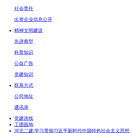
社会责任
出资企业信息公开
精神文明建设
先进典型
科普知识
公益广告
党建知识
联系方式
公司地址
通讯录
党建连线
工团园地
河北二建:学习贯彻习近平新时代中国特色社会主义思想