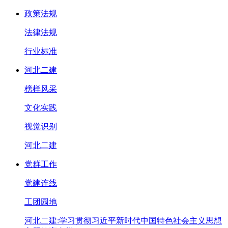
政策法规
法律法规
行业标准
河北二建
榜样风采
文化实践
视觉识别
河北二建
党群工作
党建连线
工团园地
河北二建:学习贯彻习近平新时代中国特色社会主义思想