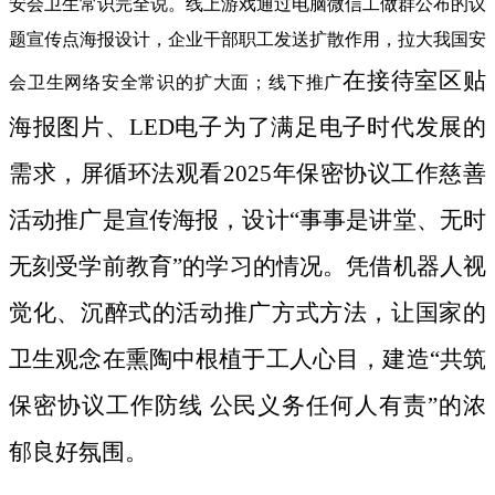
安会卫生常识完全说。线上游戏通过电脑微信工做群公布的议
题宣传点海报设计，企业干部职工发送扩散作用，拉大我国安
在接待室区贴
会卫生网络安全常识的扩大面；线下推广
海报图片、LED电子为了满足电子时代发展的
需求，屏循环法观看2025年保密协议工作慈善
活动推广是宣传海报，设计“事事是讲堂、无时
无刻受学前教育”的学习的情况。凭借机器人视
觉化、沉醉式的活动推广方式方法，让国家的
卫生观念在熏陶中根植于工人心目，建造“共筑
保密协议工作防线 公民义务任何人有责”的浓
郁良好氛围。