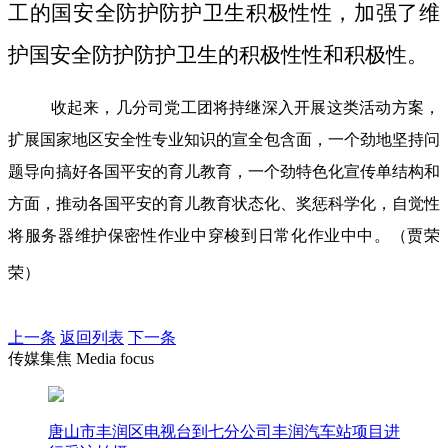
工的国安全防护防护卫生积极性性，加强了维
护国安全防护防护卫生的积极性性和积极性。
收起来，几分司党工团将持继深入开展这类活动方案，
扩展国家地区安全性专业知识的宣全包含面，一个劲地坚持问
题导向搞好各国平安的育儿教育，一个劲特色化宣传单结构和
方面，推动各国平安的育儿教育状态化、奖惩科学化，自觉性
将服务器维护保密性作业中穿梭到日常化作业中中。（贾荣
荣）
上一条
返回列表
下一条
传媒集焦 Media focus
唐山市丰润区电视台到七分公司丰润汽车站项目进