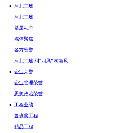
河北二建
河北二建
基层动态
媒体聚焦
各方赞誉
河北二建:纠“四风” 树新风
企业荣誉
企业管理荣誉
思想政治荣誉
工程业绩
鲁班奖工程
精品工程