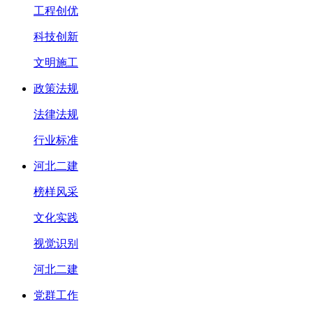
工程创优
科技创新
文明施工
政策法规
法律法规
行业标准
河北二建
榜样风采
文化实践
视觉识别
河北二建
党群工作