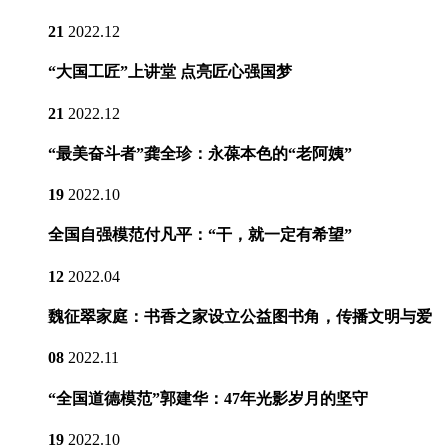
21
2022.12
“大国工匠”上讲堂 点亮匠心强国梦
21
2022.12
“最美奋斗者”龚全珍：永葆本色的“老阿姨”
19
2022.10
全国自强模范付凡平：“干，就一定有希望”
12
2022.04
魏征翠家庭：书香之家设立公益图书角，传播文明与爱
08
2022.11
“全国道德模范”郭建华：47年光影岁月的坚守
19
2022.10