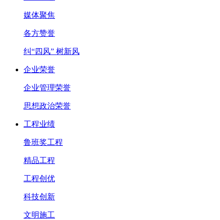
媒体聚焦
各方赞誉
纠“四风” 树新风
企业荣誉
企业管理荣誉
思想政治荣誉
工程业绩
鲁班奖工程
精品工程
工程创优
科技创新
文明施工