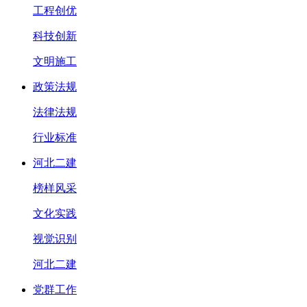
工程创优
科技创新
文明施工
政策法规
法律法规
行业标准
河北二建
榜样风采
文化实践
视觉识别
河北二建
党群工作