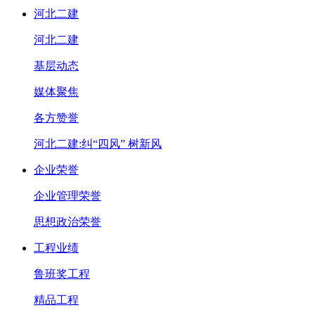
河北二建
河北二建
基层动态
媒体聚焦
各方赞誉
河北二建:纠“四风” 树新风
企业荣誉
企业管理荣誉
思想政治荣誉
工程业绩
鲁班奖工程
精品工程