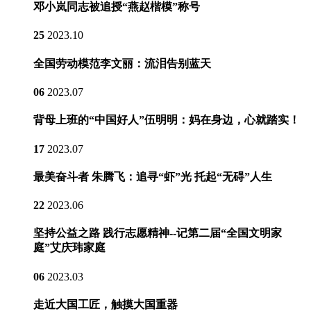
邓小岚同志被追授“燕赵楷模”称号
25
2023.10
全国劳动模范李文丽：流泪告别蓝天
06
2023.07
背母上班的“中国好人”伍明明：妈在身边，心就踏实！
17
2023.07
最美奋斗者 朱腾飞：追寻“虾”光 托起“无碍”人生
22
2023.06
坚持公益之路 践行志愿精神--记第二届“全国文明家
庭”艾庆玮家庭
06
2023.03
走近大国工匠，触摸大国重器