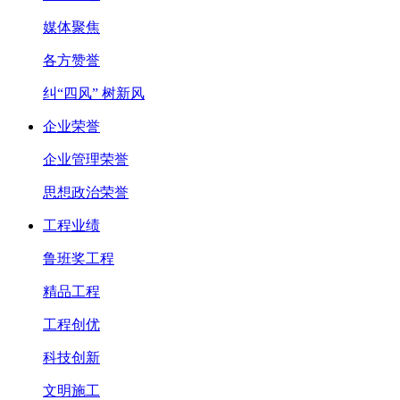
媒体聚焦
各方赞誉
纠“四风” 树新风
企业荣誉
企业管理荣誉
思想政治荣誉
工程业绩
鲁班奖工程
精品工程
工程创优
科技创新
文明施工