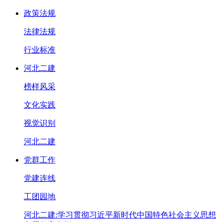
政策法规
法律法规
行业标准
河北二建
榜样风采
文化实践
视觉识别
河北二建
党群工作
党建连线
工团园地
河北二建:学习贯彻习近平新时代中国特色社会主义思想