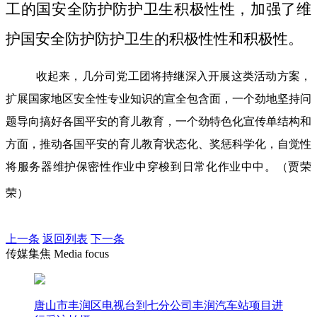
工的国安全防护防护卫生积极性性，加强了维
护国安全防护防护卫生的积极性性和积极性。
收起来，几分司党工团将持继深入开展这类活动方案，
扩展国家地区安全性专业知识的宣全包含面，一个劲地坚持问
题导向搞好各国平安的育儿教育，一个劲特色化宣传单结构和
方面，推动各国平安的育儿教育状态化、奖惩科学化，自觉性
将服务器维护保密性作业中穿梭到日常化作业中中。（贾荣
荣）
上一条
返回列表
下一条
传媒集焦 Media focus
唐山市丰润区电视台到七分公司丰润汽车站项目进