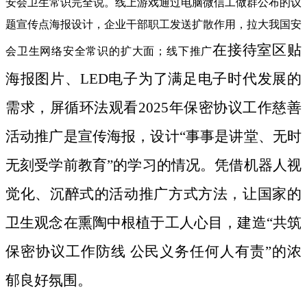
安会卫生常识完全说。线上游戏通过电脑微信工做群公布的议
题宣传点海报设计，企业干部职工发送扩散作用，拉大我国安
在接待室区贴
会卫生网络安全常识的扩大面；线下推广
海报图片、LED电子为了满足电子时代发展的
需求，屏循环法观看2025年保密协议工作慈善
活动推广是宣传海报，设计“事事是讲堂、无时
无刻受学前教育”的学习的情况。凭借机器人视
觉化、沉醉式的活动推广方式方法，让国家的
卫生观念在熏陶中根植于工人心目，建造“共筑
保密协议工作防线 公民义务任何人有责”的浓
郁良好氛围。