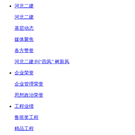
河北二建
河北二建
基层动态
媒体聚焦
各方赞誉
河北二建:纠“四风” 树新风
企业荣誉
企业管理荣誉
思想政治荣誉
工程业绩
鲁班奖工程
精品工程