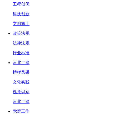
工程创优
科技创新
文明施工
政策法规
法律法规
行业标准
河北二建
榜样风采
文化实践
视觉识别
河北二建
党群工作