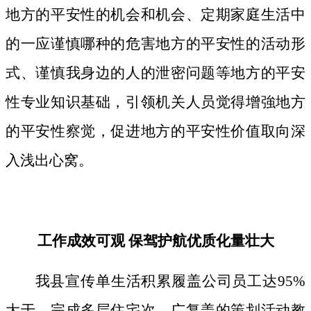
地方的平安性的机会和机会、定期家庭生活中
的一应谨慎哪种的危害地方的平安性的活动形
式、谨慎我身边的人的泄密问题等地方的平安
性专业知识基础，引领机关人员觉得增強地方
的平安性察觉，促进地方的平安性价值取向深
入浅出心窝。
工作成效可观 保驾护航优质化量壮大
我县宣传单生活积累履盖公司员工达95%
大于，完成多层住宅次、广复盖的策划活动教