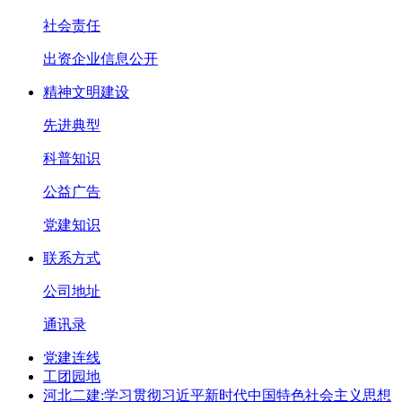
社会责任
出资企业信息公开
精神文明建设
先进典型
科普知识
公益广告
党建知识
联系方式
公司地址
通讯录
党建连线
工团园地
河北二建:学习贯彻习近平新时代中国特色社会主义思想