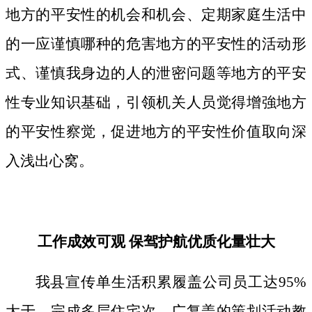
地方的平安性的机会和机会、定期家庭生活中
的一应谨慎哪种的危害地方的平安性的活动形
式、谨慎我身边的人的泄密问题等地方的平安
性专业知识基础，引领机关人员觉得增強地方
的平安性察觉，促进地方的平安性价值取向深
入浅出心窝。
工作成效可观 保驾护航优质化量壮大
我县宣传单生活积累履盖公司员工达95%
大于，完成多层住宅次、广复盖的策划活动教