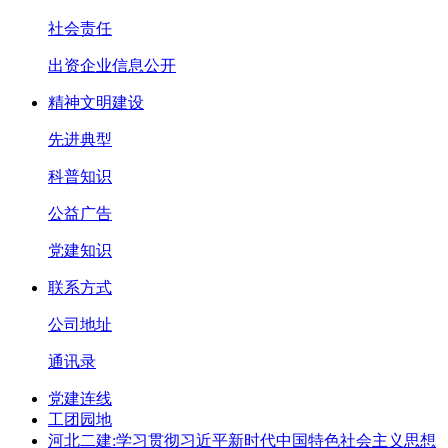
社会责任
出资企业信息公开
精神文明建设
先进典型
科普知识
公益广告
党建知识
联系方式
公司地址
通讯录
党建连线
工团园地
河北二建:学习贯彻习近平新时代中国特色社会主义思想