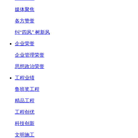
媒体聚焦
各方赞誉
纠“四风” 树新风
企业荣誉
企业管理荣誉
思想政治荣誉
工程业绩
鲁班奖工程
精品工程
工程创优
科技创新
文明施工