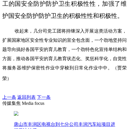
工的国安全防护防护卫生积极性性，加强了维
护国安全防护防护卫生的积极性性和积极性。
收起来，几分司党工团将持继深入开展这类活动方案，
扩展国家地区安全性专业知识的宣全包含面，一个劲地坚持问
题导向搞好各国平安的育儿教育，一个劲特色化宣传单结构和
方面，推动各国平安的育儿教育状态化、奖惩科学化，自觉性
将服务器维护保密性作业中穿梭到日常化作业中中。（贾荣
荣）
上一条
返回列表
下一条
传媒集焦 Media focus
唐山市丰润区电视台到七分公司丰润汽车站项目进