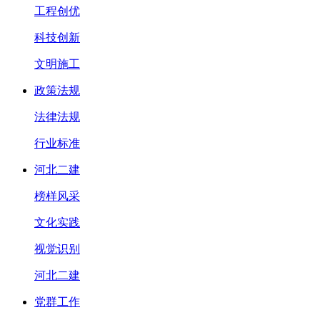
工程创优
科技创新
文明施工
政策法规
法律法规
行业标准
河北二建
榜样风采
文化实践
视觉识别
河北二建
党群工作