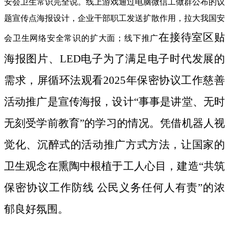
安会卫生常识完全说。线上游戏通过电脑微信工做群公布的议
题宣传点海报设计，企业干部职工发送扩散作用，拉大我国安
在接待室区贴
会卫生网络安全常识的扩大面；线下推广
海报图片、LED电子为了满足电子时代发展的
需求，屏循环法观看2025年保密协议工作慈善
活动推广是宣传海报，设计“事事是讲堂、无时
无刻受学前教育”的学习的情况。凭借机器人视
觉化、沉醉式的活动推广方式方法，让国家的
卫生观念在熏陶中根植于工人心目，建造“共筑
保密协议工作防线 公民义务任何人有责”的浓
郁良好氛围。