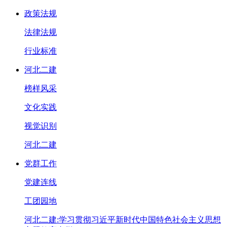
政策法规
法律法规
行业标准
河北二建
榜样风采
文化实践
视觉识别
河北二建
党群工作
党建连线
工团园地
河北二建:学习贯彻习近平新时代中国特色社会主义思想