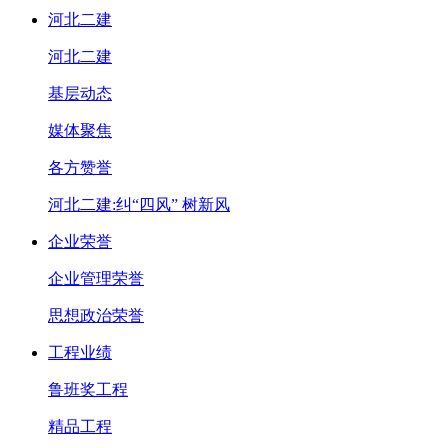
河北二建
河北二建
基层动态
媒体聚焦
各方赞誉
河北二建:纠“四风” 树新风
企业荣誉
企业管理荣誉
思想政治荣誉
工程业绩
鲁班奖工程
精品工程