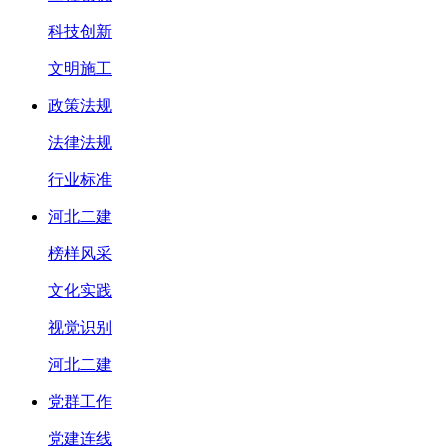
科技创新
文明施工
政策法规
法律法规
行业标准
河北二建
榜样风采
文化实践
视觉识别
河北二建
党群工作
党建连线