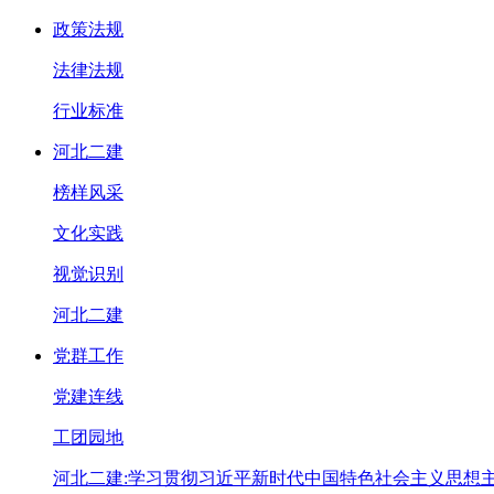
政策法规
法律法规
行业标准
河北二建
榜样风采
文化实践
视觉识别
河北二建
党群工作
党建连线
工团园地
河北二建:学习贯彻习近平新时代中国特色社会主义思想