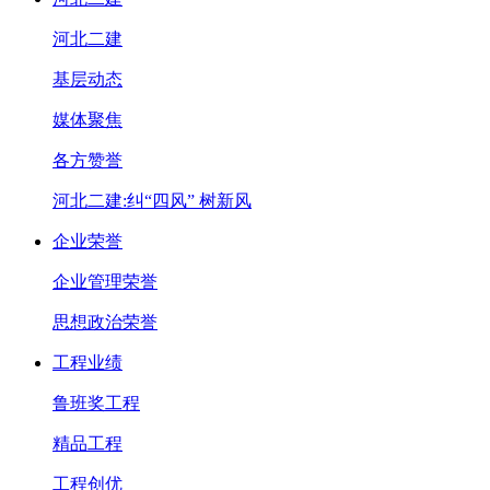
河北二建
基层动态
媒体聚焦
各方赞誉
河北二建:纠“四风” 树新风
企业荣誉
企业管理荣誉
思想政治荣誉
工程业绩
鲁班奖工程
精品工程
工程创优