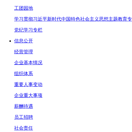
工团园地
学习贯彻习近平新时代中国特色社会主义思想主题教育专
党纪学习专栏
信息公开
经营管理
企业基本情况
组织体系
重要人事变动
企业重大事项
薪酬待遇
员工招聘
社会责任