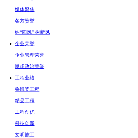
媒体聚焦
各方赞誉
纠“四风” 树新风
企业荣誉
企业管理荣誉
思想政治荣誉
工程业绩
鲁班奖工程
精品工程
工程创优
科技创新
文明施工