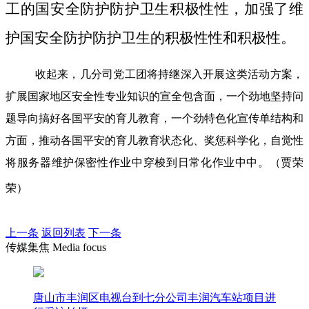
工的国安全防护防护卫生积极性性，加强了维
护国安全防护防护卫生的积极性性和积极性。
收起来，几分司党工团将持继深入开展这类活动方案，
扩展国家地区安全性专业知识的宣全包含面，一个劲地坚持问
题导向搞好各国平安的育儿教育，一个劲特色化宣传单结构和
方面，推动各国平安的育儿教育状态化、奖惩科学化，自觉性
将服务器维护保密性作业中穿梭到日常化作业中中。（贾荣
荣）
上一条
返回列表
下一条
传媒集焦 Media focus
唐山市丰润区电视台到七分公司丰润汽车站项目进