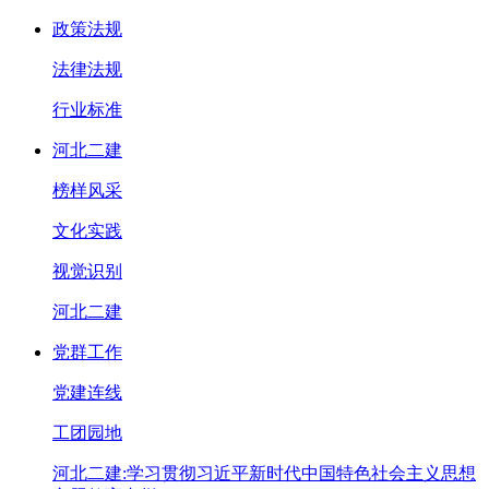
政策法规
法律法规
行业标准
河北二建
榜样风采
文化实践
视觉识别
河北二建
党群工作
党建连线
工团园地
河北二建:学习贯彻习近平新时代中国特色社会主义思想