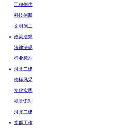
工程创优
科技创新
文明施工
政策法规
法律法规
行业标准
河北二建
榜样风采
文化实践
视觉识别
河北二建
党群工作