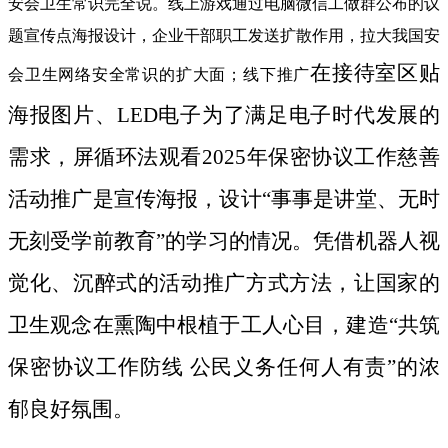
安会卫生常识完全说。线上游戏通过电脑微信工做群公布的议
题宣传点海报设计，企业干部职工发送扩散作用，拉大我国安
在接待室区贴
会卫生网络安全常识的扩大面；线下推广
海报图片、LED电子为了满足电子时代发展的
需求，屏循环法观看2025年保密协议工作慈善
活动推广是宣传海报，设计“事事是讲堂、无时
无刻受学前教育”的学习的情况。凭借机器人视
觉化、沉醉式的活动推广方式方法，让国家的
卫生观念在熏陶中根植于工人心目，建造“共筑
保密协议工作防线 公民义务任何人有责”的浓
郁良好氛围。