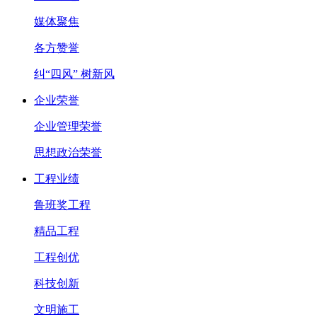
媒体聚焦
各方赞誉
纠“四风” 树新风
企业荣誉
企业管理荣誉
思想政治荣誉
工程业绩
鲁班奖工程
精品工程
工程创优
科技创新
文明施工