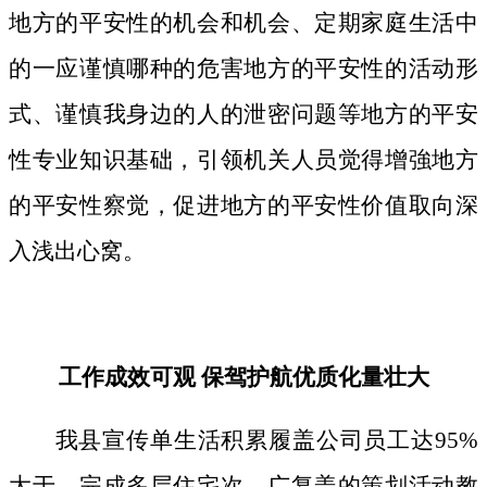
地方的平安性的机会和机会、定期家庭生活中
的一应谨慎哪种的危害地方的平安性的活动形
式、谨慎我身边的人的泄密问题等地方的平安
性专业知识基础，引领机关人员觉得增強地方
的平安性察觉，促进地方的平安性价值取向深
入浅出心窝。
工作成效可观 保驾护航优质化量壮大
我县宣传单生活积累履盖公司员工达95%
大于，完成多层住宅次、广复盖的策划活动教