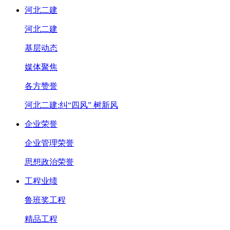
河北二建
河北二建
基层动态
媒体聚焦
各方赞誉
河北二建:纠“四风” 树新风
企业荣誉
企业管理荣誉
思想政治荣誉
工程业绩
鲁班奖工程
精品工程