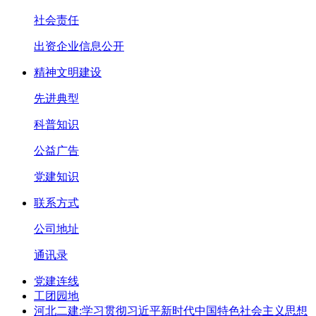
社会责任
出资企业信息公开
精神文明建设
先进典型
科普知识
公益广告
党建知识
联系方式
公司地址
通讯录
党建连线
工团园地
河北二建:学习贯彻习近平新时代中国特色社会主义思想