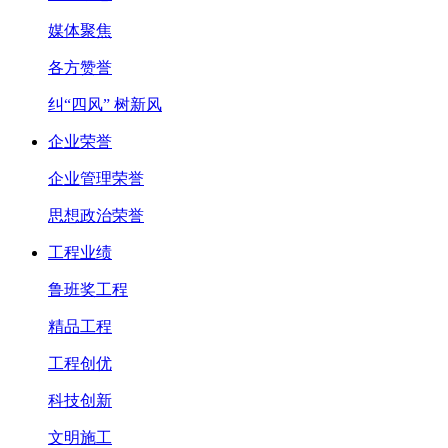
媒体聚焦
各方赞誉
纠“四风” 树新风
企业荣誉
企业管理荣誉
思想政治荣誉
工程业绩
鲁班奖工程
精品工程
工程创优
科技创新
文明施工