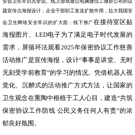
安会卫生常识完全说。线上游戏通过电脑微信工做群公布的议
题宣传点海报设计，企业干部职工发送扩散作用，拉大我国安
在接待室区贴
会卫生网络安全常识的扩大面；线下推广
海报图片、LED电子为了满足电子时代发展的
需求，屏循环法观看2025年保密协议工作慈善
活动推广是宣传海报，设计“事事是讲堂、无时
无刻受学前教育”的学习的情况。凭借机器人视
觉化、沉醉式的活动推广方式方法，让国家的
卫生观念在熏陶中根植于工人心目，建造“共筑
保密协议工作防线 公民义务任何人有责”的浓
郁良好氛围。