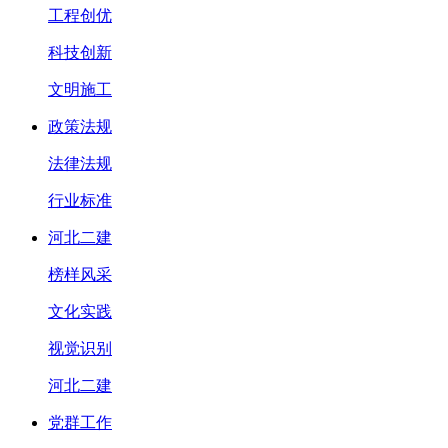
工程创优
科技创新
文明施工
政策法规
法律法规
行业标准
河北二建
榜样风采
文化实践
视觉识别
河北二建
党群工作