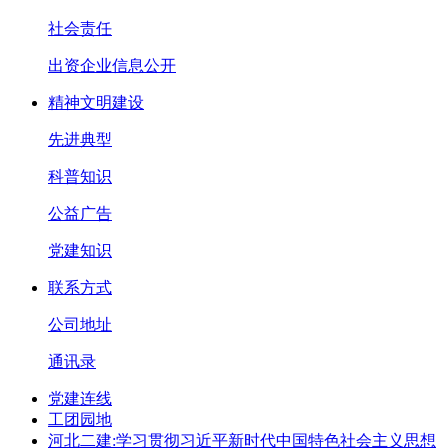
社会责任
出资企业信息公开
精神文明建设
先进典型
科普知识
公益广告
党建知识
联系方式
公司地址
通讯录
党建连线
工团园地
河北二建:学习贯彻习近平新时代中国特色社会主义思想