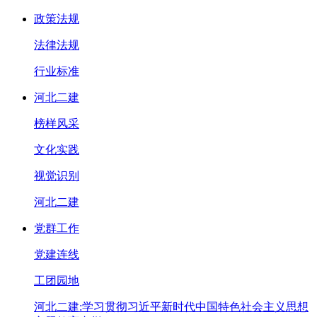
政策法规
法律法规
行业标准
河北二建
榜样风采
文化实践
视觉识别
河北二建
党群工作
党建连线
工团园地
河北二建:学习贯彻习近平新时代中国特色社会主义思想