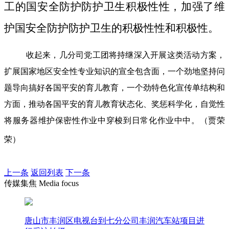
工的国安全防护防护卫生积极性性，加强了维
护国安全防护防护卫生的积极性性和积极性。
收起来，几分司党工团将持继深入开展这类活动方案，
扩展国家地区安全性专业知识的宣全包含面，一个劲地坚持问
题导向搞好各国平安的育儿教育，一个劲特色化宣传单结构和
方面，推动各国平安的育儿教育状态化、奖惩科学化，自觉性
将服务器维护保密性作业中穿梭到日常化作业中中。（贾荣
荣）
上一条
返回列表
下一条
传媒集焦 Media focus
唐山市丰润区电视台到七分公司丰润汽车站项目进