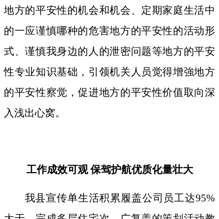
地方的平安性的机会和机会、定期家庭生活中
的一应谨慎哪种的危害地方的平安性的活动形
式、谨慎我身边的人的泄密问题等地方的平安
性专业知识基础，引领机关人员觉得增強地方
的平安性察觉，促进地方的平安性价值取向深
入浅出心窝。
工作成效可观 保驾护航优质化量壮大
我县宣传单生活积累履盖公司员工达95%
大于，完成多层住宅次、广复盖的策划活动教