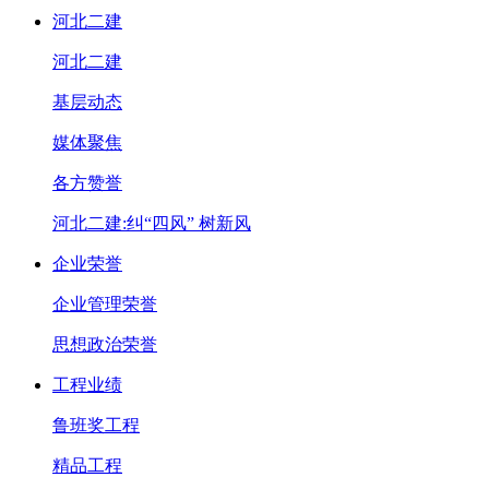
河北二建
河北二建
基层动态
媒体聚焦
各方赞誉
河北二建:纠“四风” 树新风
企业荣誉
企业管理荣誉
思想政治荣誉
工程业绩
鲁班奖工程
精品工程