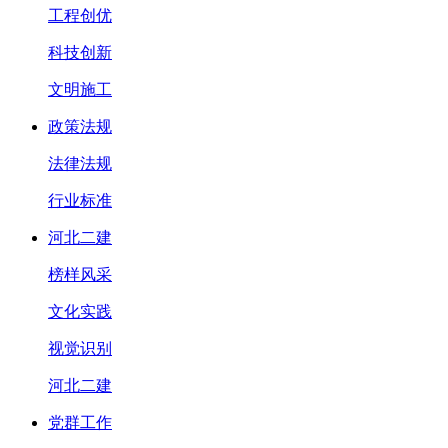
工程创优
科技创新
文明施工
政策法规
法律法规
行业标准
河北二建
榜样风采
文化实践
视觉识别
河北二建
党群工作