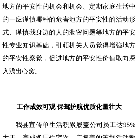
地方的平安性的机会和机会、定期家庭生活中
的一应谨慎哪种的危害地方的平安性的活动形
式、谨慎我身边的人的泄密问题等地方的平安
性专业知识基础，引领机关人员觉得增強地方
的平安性察觉，促进地方的平安性价值取向深
入浅出心窝。
工作成效可观 保驾护航优质化量壮大
我县宣传单生活积累履盖公司员工达95%
大于，完成多层住宅次、广复盖的策划活动教