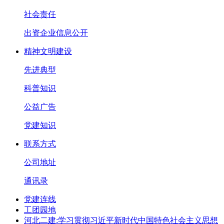
社会责任
出资企业信息公开
精神文明建设
先进典型
科普知识
公益广告
党建知识
联系方式
公司地址
通讯录
党建连线
工团园地
河北二建:学习贯彻习近平新时代中国特色社会主义思想