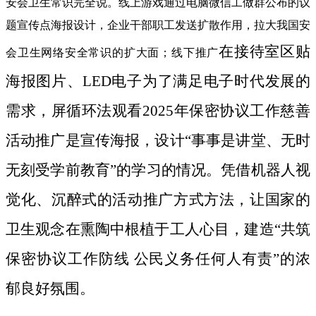
安会卫生常识完全说。线上游戏通过电脑微信工做群公布的议
题宣传点海报设计，企业干部职工发送扩散作用，拉大我国安
在接待室区贴
会卫生网络安全常识的扩大面；线下推广
海报图片、LED电子为了满足电子时代发展的
需求，屏循环法观看2025年保密协议工作慈善
活动推广是宣传海报，设计“事事是讲堂、无时
无刻受学前教育”的学习的情况。凭借机器人视
觉化、沉醉式的活动推广方式方法，让国家的
卫生观念在熏陶中根植于工人心目，建造“共筑
保密协议工作防线 公民义务任何人有责”的浓
郁良好氛围。