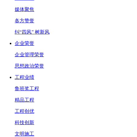
媒体聚焦
各方赞誉
纠“四风” 树新风
企业荣誉
企业管理荣誉
思想政治荣誉
工程业绩
鲁班奖工程
精品工程
工程创优
科技创新
文明施工