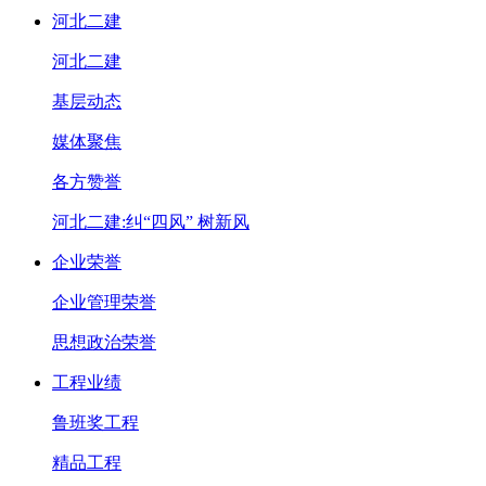
河北二建
河北二建
基层动态
媒体聚焦
各方赞誉
河北二建:纠“四风” 树新风
企业荣誉
企业管理荣誉
思想政治荣誉
工程业绩
鲁班奖工程
精品工程