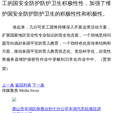
工的国安全防护防护卫生积极性性，加强了维
护国安全防护防护卫生的积极性性和积极性。
收起来，几分司党工团将持继深入开展这类活动方案，
扩展国家地区安全性专业知识的宣全包含面，一个劲地坚持问
题导向搞好各国平安的育儿教育，一个劲特色化宣传单结构和
方面，推动各国平安的育儿教育状态化、奖惩科学化，自觉性
将服务器维护保密性作业中穿梭到日常化作业中中。（贾荣
荣）
上一条
返回列表
下一条
传媒集焦 Media focus
唐山市丰润区电视台到七分公司丰润汽车站项目进