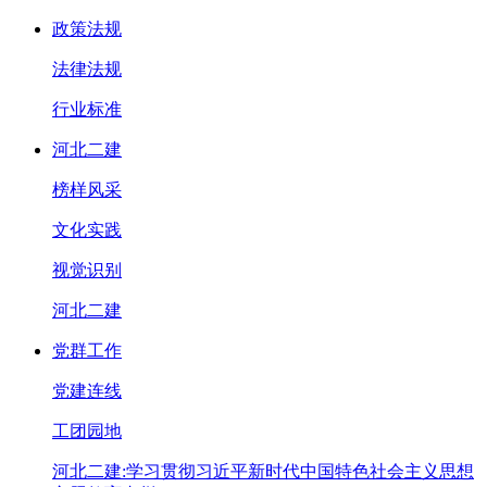
政策法规
法律法规
行业标准
河北二建
榜样风采
文化实践
视觉识别
河北二建
党群工作
党建连线
工团园地
河北二建:学习贯彻习近平新时代中国特色社会主义思想