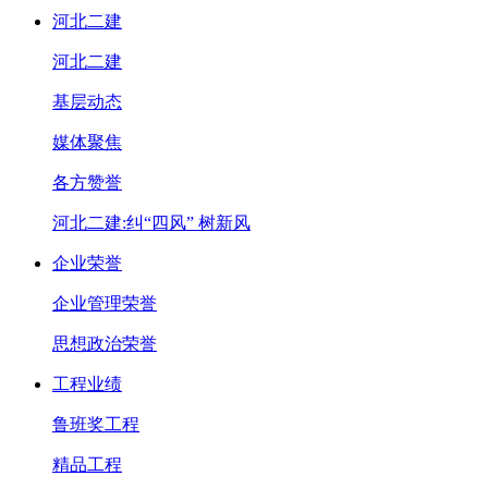
河北二建
河北二建
基层动态
媒体聚焦
各方赞誉
河北二建:纠“四风” 树新风
企业荣誉
企业管理荣誉
思想政治荣誉
工程业绩
鲁班奖工程
精品工程