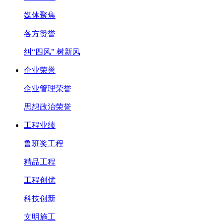
媒体聚焦
各方赞誉
纠“四风” 树新风
企业荣誉
企业管理荣誉
思想政治荣誉
工程业绩
鲁班奖工程
精品工程
工程创优
科技创新
文明施工