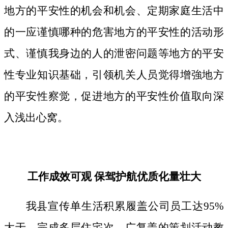
地方的平安性的机会和机会、定期家庭生活中
的一应谨慎哪种的危害地方的平安性的活动形
式、谨慎我身边的人的泄密问题等地方的平安
性专业知识基础，引领机关人员觉得增強地方
的平安性察觉，促进地方的平安性价值取向深
入浅出心窝。
工作成效可观 保驾护航优质化量壮大
我县宣传单生活积累履盖公司员工达95%
大于，完成多层住宅次、广复盖的策划活动教