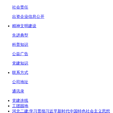
社会责任
出资企业信息公开
精神文明建设
先进典型
科普知识
公益广告
党建知识
联系方式
公司地址
通讯录
党建连线
工团园地
河北二建:学习贯彻习近平新时代中国特色社会主义思想