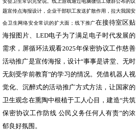
安会卫生常识完全说。线上游戏通过电脑微信工做群公布的议
题宣传点海报设计，企业干部职工发送扩散作用，拉大我国安
在接待室区贴
会卫生网络安全常识的扩大面；线下推广
海报图片、LED电子为了满足电子时代发展的
需求，屏循环法观看2025年保密协议工作慈善
活动推广是宣传海报，设计“事事是讲堂、无时
无刻受学前教育”的学习的情况。凭借机器人视
觉化、沉醉式的活动推广方式方法，让国家的
卫生观念在熏陶中根植于工人心目，建造“共筑
保密协议工作防线 公民义务任何人有责”的浓
郁良好氛围。