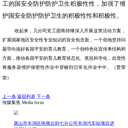
工的国安全防护防护卫生积极性性，加强了维
护国安全防护防护卫生的积极性性和积极性。
收起来，几分司党工团将持继深入开展这类活动方案，
扩展国家地区安全性专业知识的宣全包含面，一个劲地坚持问
题导向搞好各国平安的育儿教育，一个劲特色化宣传单结构和
方面，推动各国平安的育儿教育状态化、奖惩科学化，自觉性
将服务器维护保密性作业中穿梭到日常化作业中中。（贾荣
荣）
上一条
返回列表
下一条
传媒集焦 Media focus
唐山市丰润区电视台到七分公司丰润汽车站项目进