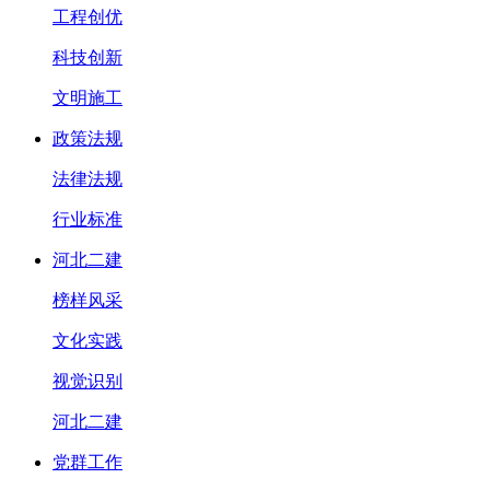
工程创优
科技创新
文明施工
政策法规
法律法规
行业标准
河北二建
榜样风采
文化实践
视觉识别
河北二建
党群工作