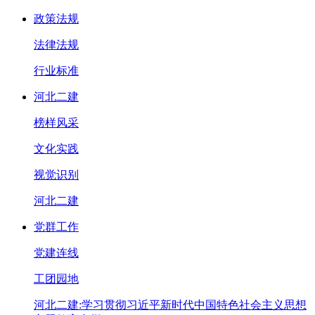
政策法规
法律法规
行业标准
河北二建
榜样风采
文化实践
视觉识别
河北二建
党群工作
党建连线
工团园地
河北二建:学习贯彻习近平新时代中国特色社会主义思想