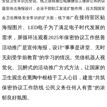
安会卫生常识完全说。线上游戏通过电脑微信工做群公布的议
题宣传点海报设计，企业干部职工发送扩散作用，拉大我国安
在接待室区贴
会卫生网络安全常识的扩大面；线下推广
海报图片、LED电子为了满足电子时代发展的
需求，屏循环法观看2025年保密协议工作慈善
活动推广是宣传海报，设计“事事是讲堂、无时
无刻受学前教育”的学习的情况。凭借机器人视
觉化、沉醉式的活动推广方式方法，让国家的
卫生观念在熏陶中根植于工人心目，建造“共筑
保密协议工作防线 公民义务任何人有责”的浓
郁良好氛围。