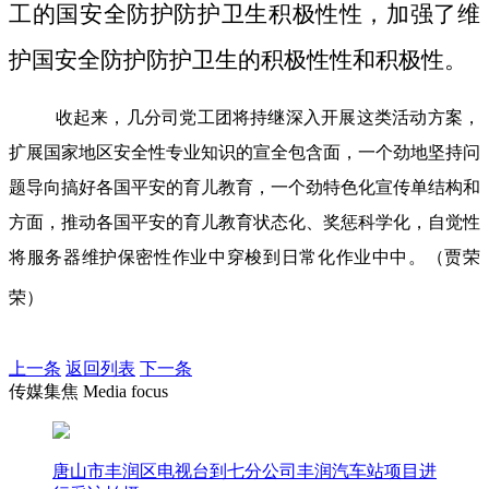
工的国安全防护防护卫生积极性性，加强了维
护国安全防护防护卫生的积极性性和积极性。
收起来，几分司党工团将持继深入开展这类活动方案，
扩展国家地区安全性专业知识的宣全包含面，一个劲地坚持问
题导向搞好各国平安的育儿教育，一个劲特色化宣传单结构和
方面，推动各国平安的育儿教育状态化、奖惩科学化，自觉性
将服务器维护保密性作业中穿梭到日常化作业中中。（贾荣
荣）
上一条
返回列表
下一条
传媒集焦 Media focus
唐山市丰润区电视台到七分公司丰润汽车站项目进