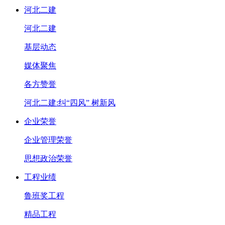
河北二建
河北二建
基层动态
媒体聚焦
各方赞誉
河北二建:纠“四风” 树新风
企业荣誉
企业管理荣誉
思想政治荣誉
工程业绩
鲁班奖工程
精品工程