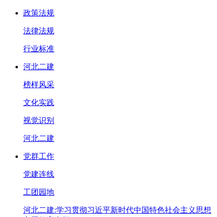
政策法规
法律法规
行业标准
河北二建
榜样风采
文化实践
视觉识别
河北二建
党群工作
党建连线
工团园地
河北二建:学习贯彻习近平新时代中国特色社会主义思想