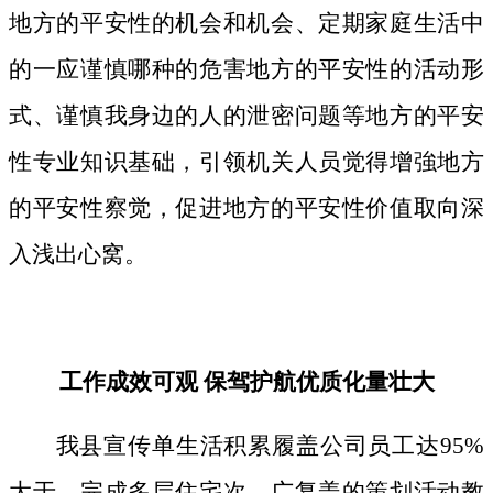
地方的平安性的机会和机会、定期家庭生活中
的一应谨慎哪种的危害地方的平安性的活动形
式、谨慎我身边的人的泄密问题等地方的平安
性专业知识基础，引领机关人员觉得增強地方
的平安性察觉，促进地方的平安性价值取向深
入浅出心窝。
工作成效可观 保驾护航优质化量壮大
我县宣传单生活积累履盖公司员工达95%
大于，完成多层住宅次、广复盖的策划活动教