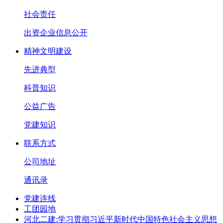
社会责任
出资企业信息公开
精神文明建设
先进典型
科普知识
公益广告
党建知识
联系方式
公司地址
通讯录
党建连线
工团园地
河北二建:学习贯彻习近平新时代中国特色社会主义思想