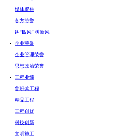
媒体聚焦
各方赞誉
纠“四风” 树新风
企业荣誉
企业管理荣誉
思想政治荣誉
工程业绩
鲁班奖工程
精品工程
工程创优
科技创新
文明施工