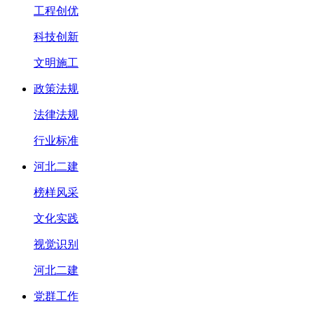
工程创优
科技创新
文明施工
政策法规
法律法规
行业标准
河北二建
榜样风采
文化实践
视觉识别
河北二建
党群工作