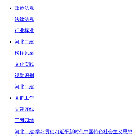
政策法规
法律法规
行业标准
河北二建
榜样风采
文化实践
视觉识别
河北二建
党群工作
党建连线
工团园地
河北二建:学习贯彻习近平新时代中国特色社会主义思想