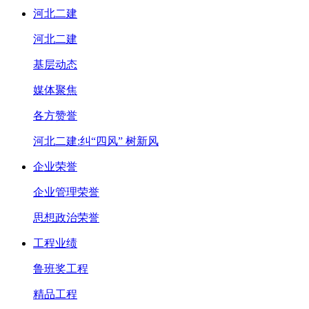
河北二建
河北二建
基层动态
媒体聚焦
各方赞誉
河北二建:纠“四风” 树新风
企业荣誉
企业管理荣誉
思想政治荣誉
工程业绩
鲁班奖工程
精品工程