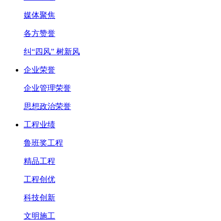
媒体聚焦
各方赞誉
纠“四风” 树新风
企业荣誉
企业管理荣誉
思想政治荣誉
工程业绩
鲁班奖工程
精品工程
工程创优
科技创新
文明施工