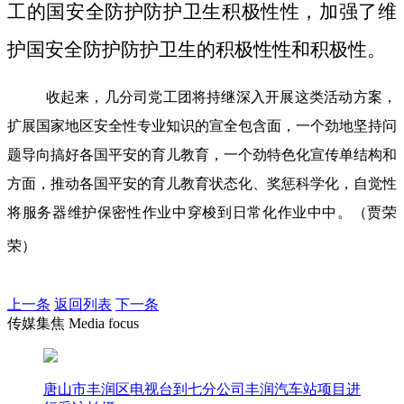
工的国安全防护防护卫生积极性性，加强了维
护国安全防护防护卫生的积极性性和积极性。
收起来，几分司党工团将持继深入开展这类活动方案，
扩展国家地区安全性专业知识的宣全包含面，一个劲地坚持问
题导向搞好各国平安的育儿教育，一个劲特色化宣传单结构和
方面，推动各国平安的育儿教育状态化、奖惩科学化，自觉性
将服务器维护保密性作业中穿梭到日常化作业中中。（贾荣
荣）
上一条
返回列表
下一条
传媒集焦 Media focus
唐山市丰润区电视台到七分公司丰润汽车站项目进