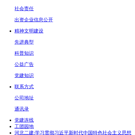
社会责任
出资企业信息公开
精神文明建设
先进典型
科普知识
公益广告
党建知识
联系方式
公司地址
通讯录
党建连线
工团园地
河北二建:学习贯彻习近平新时代中国特色社会主义思想