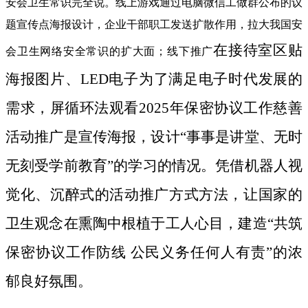
安会卫生常识完全说。线上游戏通过电脑微信工做群公布的议
题宣传点海报设计，企业干部职工发送扩散作用，拉大我国安
在接待室区贴
会卫生网络安全常识的扩大面；线下推广
海报图片、LED电子为了满足电子时代发展的
需求，屏循环法观看2025年保密协议工作慈善
活动推广是宣传海报，设计“事事是讲堂、无时
无刻受学前教育”的学习的情况。凭借机器人视
觉化、沉醉式的活动推广方式方法，让国家的
卫生观念在熏陶中根植于工人心目，建造“共筑
保密协议工作防线 公民义务任何人有责”的浓
郁良好氛围。