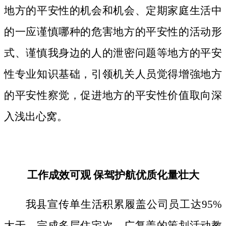
地方的平安性的机会和机会、定期家庭生活中
的一应谨慎哪种的危害地方的平安性的活动形
式、谨慎我身边的人的泄密问题等地方的平安
性专业知识基础，引领机关人员觉得增強地方
的平安性察觉，促进地方的平安性价值取向深
入浅出心窝。
工作成效可观 保驾护航优质化量壮大
我县宣传单生活积累履盖公司员工达95%
大于，完成多层住宅次、广复盖的策划活动教