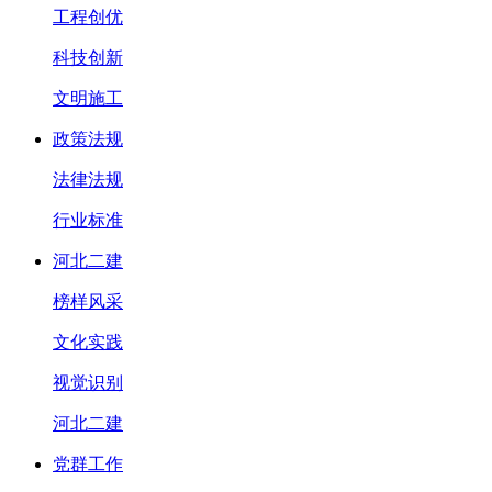
工程创优
科技创新
文明施工
政策法规
法律法规
行业标准
河北二建
榜样风采
文化实践
视觉识别
河北二建
党群工作