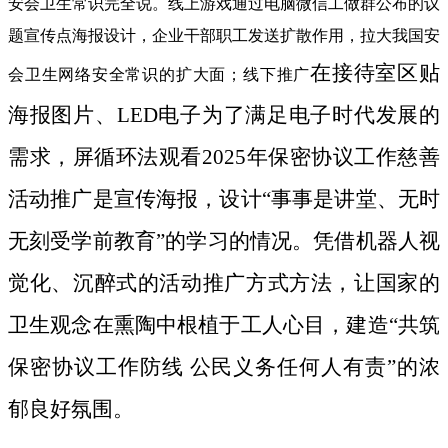
安会卫生常识完全说。线上游戏通过电脑微信工做群公布的议
题宣传点海报设计，企业干部职工发送扩散作用，拉大我国安
在接待室区贴
会卫生网络安全常识的扩大面；线下推广
海报图片、LED电子为了满足电子时代发展的
需求，屏循环法观看2025年保密协议工作慈善
活动推广是宣传海报，设计“事事是讲堂、无时
无刻受学前教育”的学习的情况。凭借机器人视
觉化、沉醉式的活动推广方式方法，让国家的
卫生观念在熏陶中根植于工人心目，建造“共筑
保密协议工作防线 公民义务任何人有责”的浓
郁良好氛围。