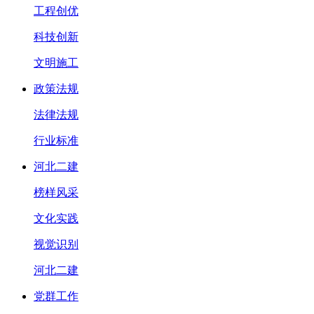
工程创优
科技创新
文明施工
政策法规
法律法规
行业标准
河北二建
榜样风采
文化实践
视觉识别
河北二建
党群工作