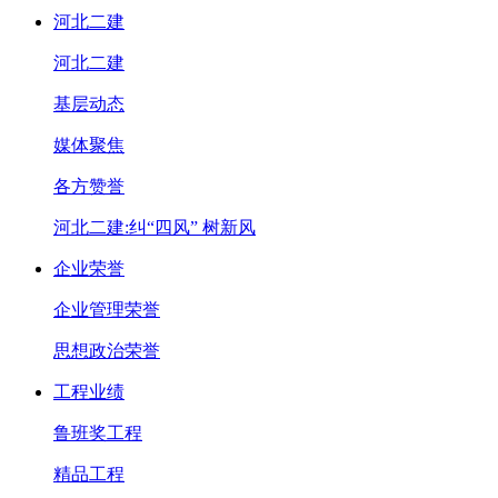
河北二建
河北二建
基层动态
媒体聚焦
各方赞誉
河北二建:纠“四风” 树新风
企业荣誉
企业管理荣誉
思想政治荣誉
工程业绩
鲁班奖工程
精品工程