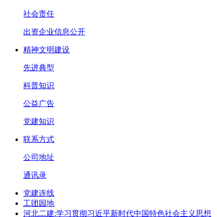
社会责任
出资企业信息公开
精神文明建设
先进典型
科普知识
公益广告
党建知识
联系方式
公司地址
通讯录
党建连线
工团园地
河北二建:学习贯彻习近平新时代中国特色社会主义思想