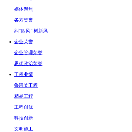
媒体聚焦
各方赞誉
纠“四风” 树新风
企业荣誉
企业管理荣誉
思想政治荣誉
工程业绩
鲁班奖工程
精品工程
工程创优
科技创新
文明施工