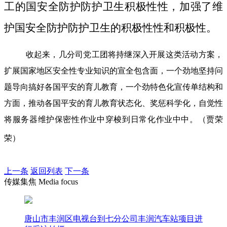
工的国安全防护防护卫生积极性性，加强了维
护国安全防护防护卫生的积极性性和积极性。
收起来，几分司党工团将持继深入开展这类活动方案，
扩展国家地区安全性专业知识的宣全包含面，一个劲地坚持问
题导向搞好各国平安的育儿教育，一个劲特色化宣传单结构和
方面，推动各国平安的育儿教育状态化、奖惩科学化，自觉性
将服务器维护保密性作业中穿梭到日常化作业中中。（贾荣
荣）
上一条
返回列表
下一条
传媒集焦 Media focus
唐山市丰润区电视台到七分公司丰润汽车站项目进