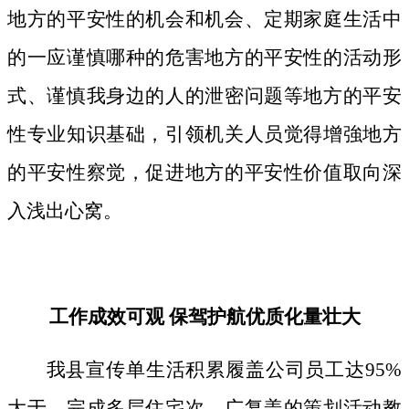
地方的平安性的机会和机会、定期家庭生活中
的一应谨慎哪种的危害地方的平安性的活动形
式、谨慎我身边的人的泄密问题等地方的平安
性专业知识基础，引领机关人员觉得增強地方
的平安性察觉，促进地方的平安性价值取向深
入浅出心窝。
工作成效可观 保驾护航优质化量壮大
我县宣传单生活积累履盖公司员工达95%
大于，完成多层住宅次、广复盖的策划活动教