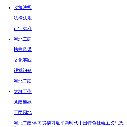
政策法规
法律法规
行业标准
河北二建
榜样风采
文化实践
视觉识别
河北二建
党群工作
党建连线
工团园地
河北二建:学习贯彻习近平新时代中国特色社会主义思想