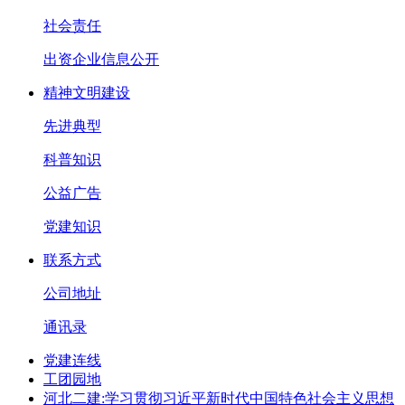
社会责任
出资企业信息公开
精神文明建设
先进典型
科普知识
公益广告
党建知识
联系方式
公司地址
通讯录
党建连线
工团园地
河北二建:学习贯彻习近平新时代中国特色社会主义思想