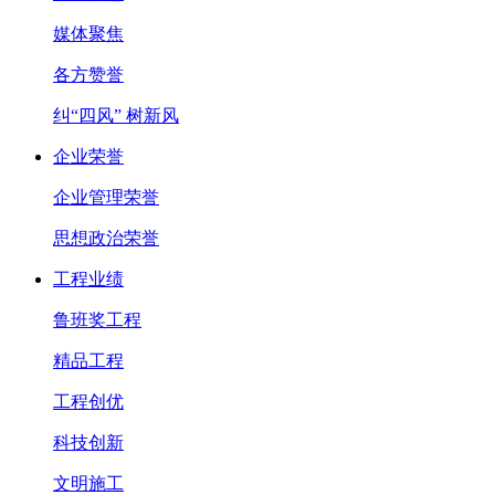
媒体聚焦
各方赞誉
纠“四风” 树新风
企业荣誉
企业管理荣誉
思想政治荣誉
工程业绩
鲁班奖工程
精品工程
工程创优
科技创新
文明施工