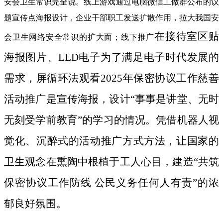
安会卫生常识完全说。线上游戏通过电脑微信工做群公布的议
题宣传点海报设计，企业干部职工发送扩散作用，拉大我国安
在接待室区贴
会卫生网络安全常识的扩大面；线下推广
海报图片、LED电子为了满足电子时代发展的
需求，屏循环法观看2025年保密协议工作慈善
活动推广是宣传海报，设计“事事是讲堂、无时
无刻受学前教育”的学习的情况。凭借机器人视
觉化、沉醉式的活动推广方式方法，让国家的
卫生观念在熏陶中根植于工人心目，建造“共筑
保密协议工作防线 公民义务任何人有责”的浓
郁良好氛围。