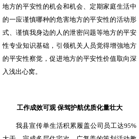
地方的平安性的机会和机会、定期家庭生活中
的一应谨慎哪种的危害地方的平安性的活动形
式、谨慎我身边的人的泄密问题等地方的平安
性专业知识基础，引领机关人员觉得增強地方
的平安性察觉，促进地方的平安性价值取向深
入浅出心窝。
工作成效可观 保驾护航优质化量壮大
我县宣传单生活积累履盖公司员工达95%
大于，完成多层住宅次、广复盖的策划活动教