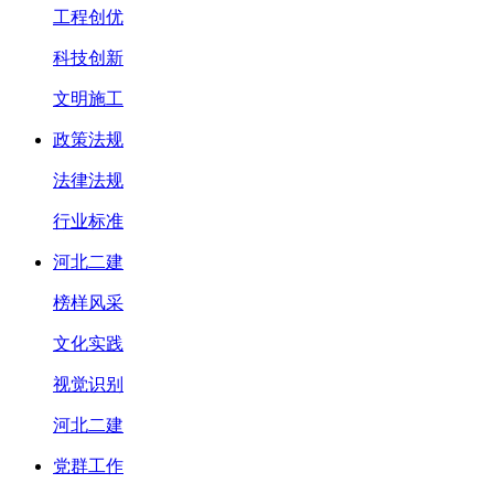
工程创优
科技创新
文明施工
政策法规
法律法规
行业标准
河北二建
榜样风采
文化实践
视觉识别
河北二建
党群工作