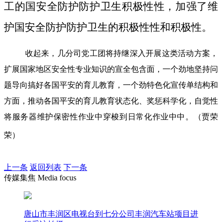
工的国安全防护防护卫生积极性性，加强了维
护国安全防护防护卫生的积极性性和积极性。
收起来，几分司党工团将持继深入开展这类活动方案，
扩展国家地区安全性专业知识的宣全包含面，一个劲地坚持问
题导向搞好各国平安的育儿教育，一个劲特色化宣传单结构和
方面，推动各国平安的育儿教育状态化、奖惩科学化，自觉性
将服务器维护保密性作业中穿梭到日常化作业中中。（贾荣
荣）
上一条
返回列表
下一条
传媒集焦 Media focus
唐山市丰润区电视台到七分公司丰润汽车站项目进