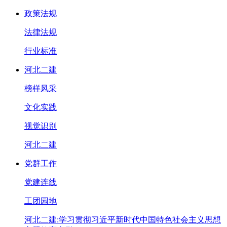
政策法规
法律法规
行业标准
河北二建
榜样风采
文化实践
视觉识别
河北二建
党群工作
党建连线
工团园地
河北二建:学习贯彻习近平新时代中国特色社会主义思想