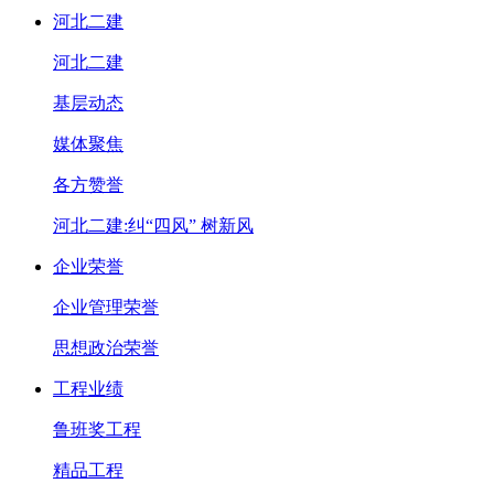
河北二建
河北二建
基层动态
媒体聚焦
各方赞誉
河北二建:纠“四风” 树新风
企业荣誉
企业管理荣誉
思想政治荣誉
工程业绩
鲁班奖工程
精品工程