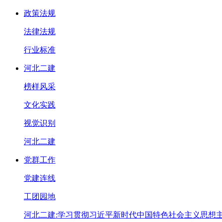
政策法规
法律法规
行业标准
河北二建
榜样风采
文化实践
视觉识别
河北二建
党群工作
党建连线
工团园地
河北二建:学习贯彻习近平新时代中国特色社会主义思想