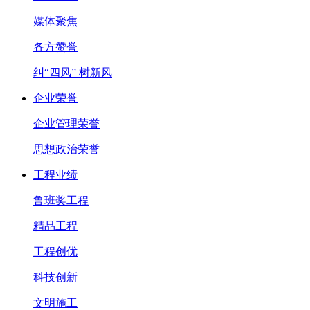
媒体聚焦
各方赞誉
纠“四风” 树新风
企业荣誉
企业管理荣誉
思想政治荣誉
工程业绩
鲁班奖工程
精品工程
工程创优
科技创新
文明施工