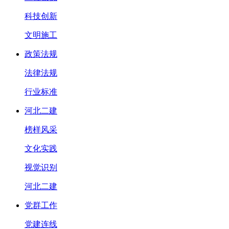
科技创新
文明施工
政策法规
法律法规
行业标准
河北二建
榜样风采
文化实践
视觉识别
河北二建
党群工作
党建连线