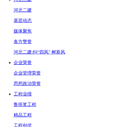
河北二建
基层动态
媒体聚焦
各方赞誉
河北二建:纠“四风” 树新风
企业荣誉
企业管理荣誉
思想政治荣誉
工程业绩
鲁班奖工程
精品工程
工程创优