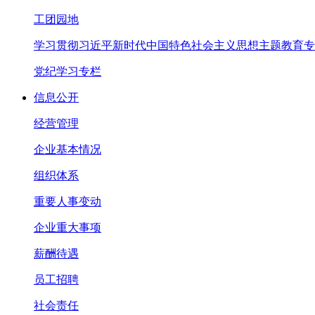
工团园地
学习贯彻习近平新时代中国特色社会主义思想主题教育专
党纪学习专栏
信息公开
经营管理
企业基本情况
组织体系
重要人事变动
企业重大事项
薪酬待遇
员工招聘
社会责任