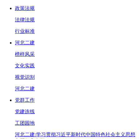
政策法规
法律法规
行业标准
河北二建
榜样风采
文化实践
视觉识别
河北二建
党群工作
党建连线
工团园地
河北二建:学习贯彻习近平新时代中国特色社会主义思想