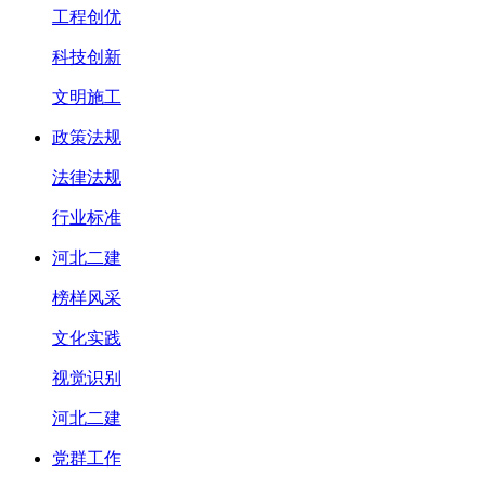
工程创优
科技创新
文明施工
政策法规
法律法规
行业标准
河北二建
榜样风采
文化实践
视觉识别
河北二建
党群工作