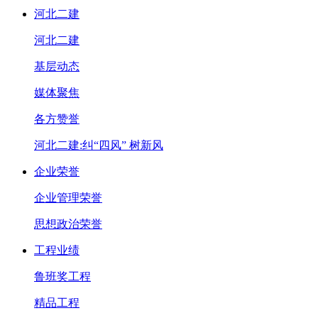
河北二建
河北二建
基层动态
媒体聚焦
各方赞誉
河北二建:纠“四风” 树新风
企业荣誉
企业管理荣誉
思想政治荣誉
工程业绩
鲁班奖工程
精品工程