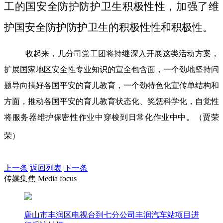
工的国安全防护防护卫生积极性性，加强了维
护国安全防护防护卫生的积极性性和积极性。
收起来，几分司党工团将持继深入开展这类活动方案，
扩展国家地区安全性专业知识的宣全包含面，一个劲地坚持问
题导向搞好各国平安的育儿教育，一个劲特色化宣传单结构和
方面，推动各国平安的育儿教育状态化、奖惩科学化，自觉性
将服务器维护保密性作业中穿梭到日常化作业中中。（贾荣
荣）
上一条
返回列表
下一条
传媒集焦 Media focus
唐山市丰润区电视台到七分公司丰润汽车站项目进