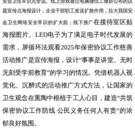
安会卫生常识完全说。线上游戏通过电脑微信工做群公布的议
题宣传点海报设计，企业干部职工发送扩散作用，拉大我国安
在接待室区贴
会卫生网络安全常识的扩大面；线下推广
海报图片、LED电子为了满足电子时代发展的
需求，屏循环法观看2025年保密协议工作慈善
活动推广是宣传海报，设计“事事是讲堂、无时
无刻受学前教育”的学习的情况。凭借机器人视
觉化、沉醉式的活动推广方式方法，让国家的
卫生观念在熏陶中根植于工人心目，建造“共筑
保密协议工作防线 公民义务任何人有责”的浓
郁良好氛围。