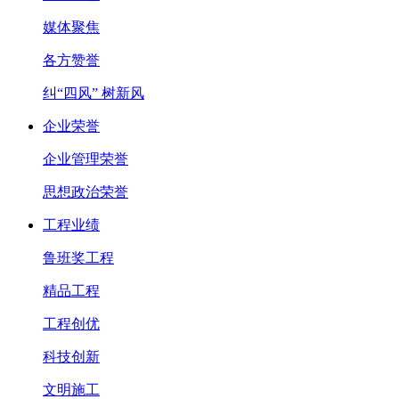
媒体聚焦
各方赞誉
纠“四风” 树新风
企业荣誉
企业管理荣誉
思想政治荣誉
工程业绩
鲁班奖工程
精品工程
工程创优
科技创新
文明施工