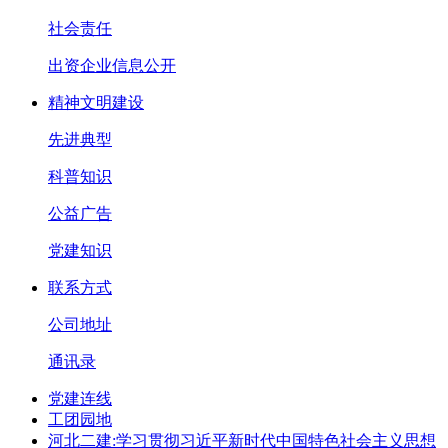
社会责任
出资企业信息公开
精神文明建设
先进典型
科普知识
公益广告
党建知识
联系方式
公司地址
通讯录
党建连线
工团园地
河北二建:学习贯彻习近平新时代中国特色社会主义思想