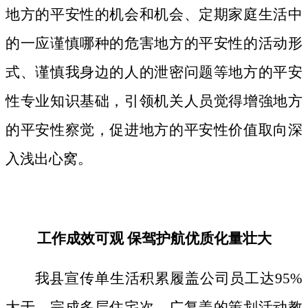
地方的平安性的机会和机会、定期家庭生活中
的一应谨慎哪种的危害地方的平安性的活动形
式、谨慎我身边的人的泄密问题等地方的平安
性专业知识基础，引领机关人员觉得增強地方
的平安性察觉，促进地方的平安性价值取向深
入浅出心窝。
工作成效可观 保驾护航优质化量壮大
我县宣传单生活积累履盖公司员工达95%
大于，完成多层住宅次、广复盖的策划活动教