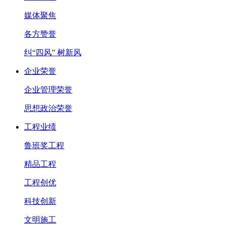
媒体聚焦
各方赞誉
纠“四风” 树新风
企业荣誉
企业管理荣誉
思想政治荣誉
工程业绩
鲁班奖工程
精品工程
工程创优
科技创新
文明施工