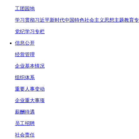
工团园地
学习贯彻习近平新时代中国特色社会主义思想主题教育专
党纪学习专栏
信息公开
经营管理
企业基本情况
组织体系
重要人事变动
企业重大事项
薪酬待遇
员工招聘
社会责任