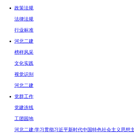
政策法规
法律法规
行业标准
河北二建
榜样风采
文化实践
视觉识别
河北二建
党群工作
党建连线
工团园地
河北二建:学习贯彻习近平新时代中国特色社会主义思想