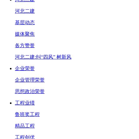
河北二建
基层动态
媒体聚焦
各方赞誉
河北二建:纠“四风” 树新风
企业荣誉
企业管理荣誉
思想政治荣誉
工程业绩
鲁班奖工程
精品工程
工程创优