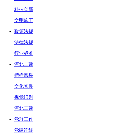
科技创新
文明施工
政策法规
法律法规
行业标准
河北二建
榜样风采
文化实践
视觉识别
河北二建
党群工作
党建连线