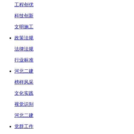
工程创优
科技创新
文明施工
政策法规
法律法规
行业标准
河北二建
榜样风采
文化实践
视觉识别
河北二建
党群工作