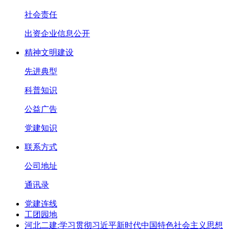
社会责任
出资企业信息公开
精神文明建设
先进典型
科普知识
公益广告
党建知识
联系方式
公司地址
通讯录
党建连线
工团园地
河北二建:学习贯彻习近平新时代中国特色社会主义思想