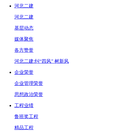
河北二建
河北二建
基层动态
媒体聚焦
各方赞誉
河北二建:纠“四风” 树新风
企业荣誉
企业管理荣誉
思想政治荣誉
工程业绩
鲁班奖工程
精品工程