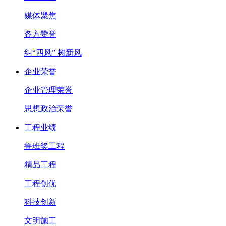
媒体聚焦
各方赞誉
纠“四风” 树新风
企业荣誉
企业管理荣誉
思想政治荣誉
工程业绩
鲁班奖工程
精品工程
工程创优
科技创新
文明施工