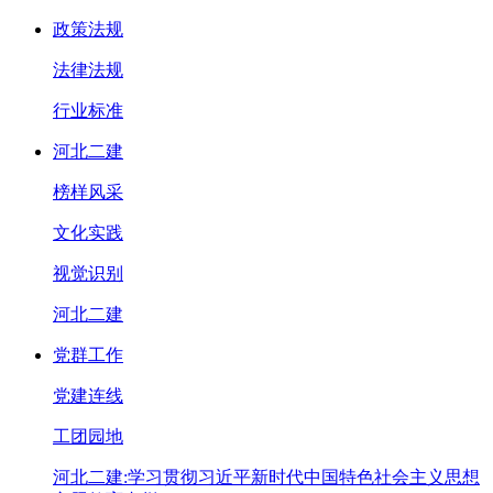
政策法规
法律法规
行业标准
河北二建
榜样风采
文化实践
视觉识别
河北二建
党群工作
党建连线
工团园地
河北二建:学习贯彻习近平新时代中国特色社会主义思想