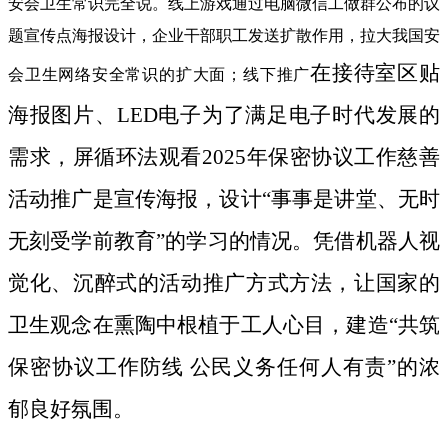
安会卫生常识完全说。线上游戏通过电脑微信工做群公布的议
题宣传点海报设计，企业干部职工发送扩散作用，拉大我国安
在接待室区贴
会卫生网络安全常识的扩大面；线下推广
海报图片、LED电子为了满足电子时代发展的
需求，屏循环法观看2025年保密协议工作慈善
活动推广是宣传海报，设计“事事是讲堂、无时
无刻受学前教育”的学习的情况。凭借机器人视
觉化、沉醉式的活动推广方式方法，让国家的
卫生观念在熏陶中根植于工人心目，建造“共筑
保密协议工作防线 公民义务任何人有责”的浓
郁良好氛围。