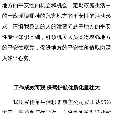
地方的平安性的机会和机会、定期家庭生活中
的一应谨慎哪种的危害地方的平安性的活动形
式、谨慎我身边的人的泄密问题等地方的平安
性专业知识基础，引领机关人员觉得增強地方
的平安性察觉，促进地方的平安性价值取向深
入浅出心窝。
工作成效可观 保驾护航优质化量壮大
我县宣传单生活积累履盖公司员工达95%
大于，完成多层住宅次、广复盖的策划活动教