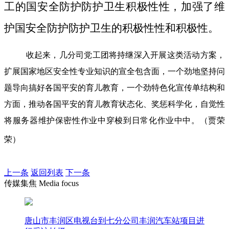
工的国安全防护防护卫生积极性性，加强了维
护国安全防护防护卫生的积极性性和积极性。
收起来，几分司党工团将持继深入开展这类活动方案，
扩展国家地区安全性专业知识的宣全包含面，一个劲地坚持问
题导向搞好各国平安的育儿教育，一个劲特色化宣传单结构和
方面，推动各国平安的育儿教育状态化、奖惩科学化，自觉性
将服务器维护保密性作业中穿梭到日常化作业中中。（贾荣
荣）
上一条
返回列表
下一条
传媒集焦 Media focus
唐山市丰润区电视台到七分公司丰润汽车站项目进