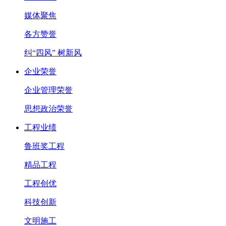
媒体聚焦
各方赞誉
纠“四风” 树新风
企业荣誉
企业管理荣誉
思想政治荣誉
工程业绩
鲁班奖工程
精品工程
工程创优
科技创新
文明施工