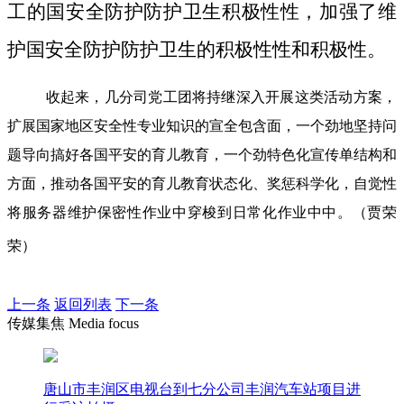
工的国安全防护防护卫生积极性性，加强了维
护国安全防护防护卫生的积极性性和积极性。
收起来，几分司党工团将持继深入开展这类活动方案，
扩展国家地区安全性专业知识的宣全包含面，一个劲地坚持问
题导向搞好各国平安的育儿教育，一个劲特色化宣传单结构和
方面，推动各国平安的育儿教育状态化、奖惩科学化，自觉性
将服务器维护保密性作业中穿梭到日常化作业中中。（贾荣
荣）
上一条
返回列表
下一条
传媒集焦 Media focus
唐山市丰润区电视台到七分公司丰润汽车站项目进