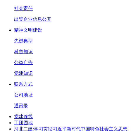
社会责任
出资企业信息公开
精神文明建设
先进典型
科普知识
公益广告
党建知识
联系方式
公司地址
通讯录
党建连线
工团园地
河北二建:学习贯彻习近平新时代中国特色社会主义思想