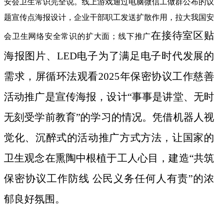
安会卫生常识完全说。线上游戏通过电脑微信工做群公布的议
题宣传点海报设计，企业干部职工发送扩散作用，拉大我国安
在接待室区贴
会卫生网络安全常识的扩大面；线下推广
海报图片、LED电子为了满足电子时代发展的
需求，屏循环法观看2025年保密协议工作慈善
活动推广是宣传海报，设计“事事是讲堂、无时
无刻受学前教育”的学习的情况。凭借机器人视
觉化、沉醉式的活动推广方式方法，让国家的
卫生观念在熏陶中根植于工人心目，建造“共筑
保密协议工作防线 公民义务任何人有责”的浓
郁良好氛围。