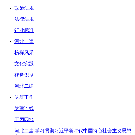
政策法规
法律法规
行业标准
河北二建
榜样风采
文化实践
视觉识别
河北二建
党群工作
党建连线
工团园地
河北二建:学习贯彻习近平新时代中国特色社会主义思想