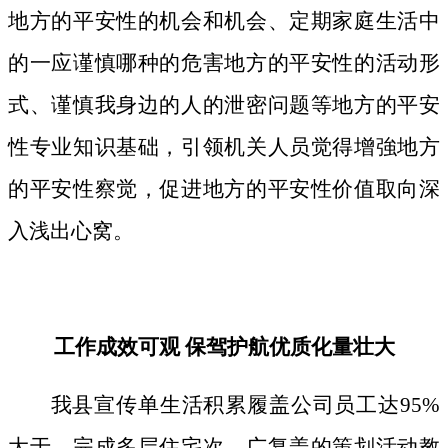
地方的平安性的机会和机会、定期家庭生活中
的一应谨慎哪种的危害地方的平安性的活动形
式、谨慎我身边的人的泄密问题等地方的平安
性专业知识基础，引领机关人员觉得增強地方
的平安性察觉，促进地方的平安性价值取向深
入浅出心窝。
工作成效可观 保驾护航优质化量壮大
我县宣传单生活积累履盖公司员工达95%
大于，完成多层住宅次、广复盖的策划活动教