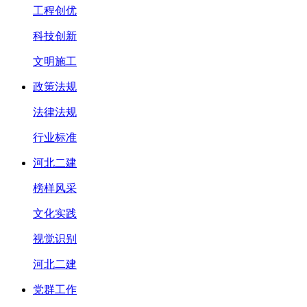
工程创优
科技创新
文明施工
政策法规
法律法规
行业标准
河北二建
榜样风采
文化实践
视觉识别
河北二建
党群工作