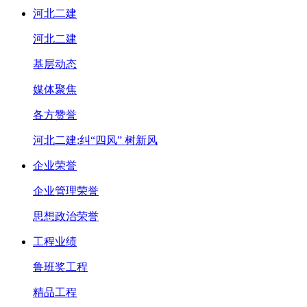
河北二建
河北二建
基层动态
媒体聚焦
各方赞誉
河北二建:纠“四风” 树新风
企业荣誉
企业管理荣誉
思想政治荣誉
工程业绩
鲁班奖工程
精品工程